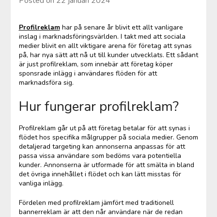
Posted on
22 januari 2024
Profilreklam
har på senare år blivit ett allt vanligare
inslag i marknadsföringsvärlden. I takt med att sociala
medier blivit en allt viktigare arena för företag att synas
på, har nya sätt att nå ut till kunder utvecklats. Ett sådant
är just profilreklam, som innebär att företag köper
sponsrade inlägg i användares flöden för att
marknadsföra sig.
Hur fungerar profilreklam?
Profilreklam går ut på att företag betalar för att synas i
flödet hos specifika målgrupper på sociala medier. Genom
detaljerad targeting kan annonserna anpassas för att
passa vissa användare som bedöms vara potentiella
kunder. Annonserna är utformade för att smälta in bland
det övriga innehållet i flödet och kan lätt misstas för
vanliga inlägg.
Fördelen med profilreklam jämfört med traditionell
bannerreklam är att den når användare när de redan