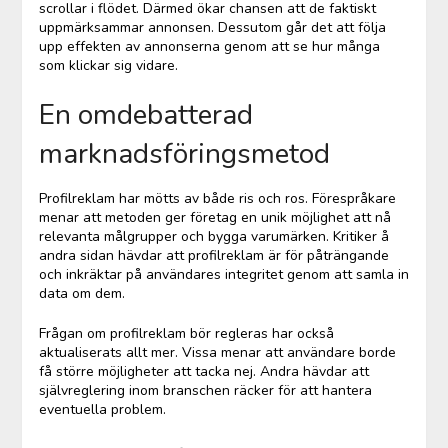
scrollar i flödet. Därmed ökar chansen att de faktiskt
uppmärksammar annonsen. Dessutom går det att följa
upp effekten av annonserna genom att se hur många
som klickar sig vidare.
En omdebatterad
marknadsföringsmetod
Profilreklam har mötts av både ris och ros. Förespråkare
menar att metoden ger företag en unik möjlighet att nå
relevanta målgrupper och bygga varumärken. Kritiker å
andra sidan hävdar att profilreklam är för påträngande
och inkräktar på användares integritet genom att samla in
data om dem.
Frågan om profilreklam bör regleras har också
aktualiserats allt mer. Vissa menar att användare borde
få större möjligheter att tacka nej. Andra hävdar att
självreglering inom branschen räcker för att hantera
eventuella problem.