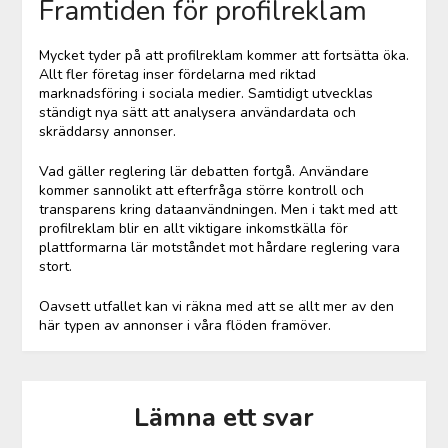
Framtiden för profilreklam
Mycket tyder på att profilreklam kommer att fortsätta öka.
Allt fler företag inser fördelarna med riktad
marknadsföring i sociala medier. Samtidigt utvecklas
ständigt nya sätt att analysera användardata och
skräddarsy annonser.
Vad gäller reglering lär debatten fortgå. Användare
kommer sannolikt att efterfråga större kontroll och
transparens kring dataanvändningen. Men i takt med att
profilreklam blir en allt viktigare inkomstkälla för
plattformarna lär motståndet mot hårdare reglering vara
stort.
Oavsett utfallet kan vi räkna med att se allt mer av den
här typen av annonser i våra flöden framöver.
Lämna ett svar